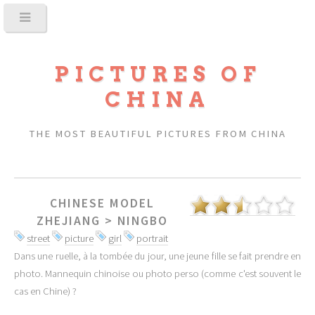
PICTURES OF
CHINA
THE MOST BEAUTIFUL PICTURES FROM CHINA
CHINESE MODEL
ZHEJIANG
>
NINGBO
street
picture
girl
portrait
Dans une ruelle, à la tombée du jour, une jeune fille se fait prendre en
photo. Mannequin chinoise ou photo perso (comme c'est souvent le
cas en Chine) ?